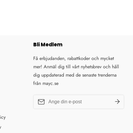
Bli Medlem
Få erbjudanden, rabattkoder och mycket
mer! Anmäl dig till vårt nyhetsbrev och håll
dig uppdaterad med de senaste trenderna
från mayc.se
icy
y